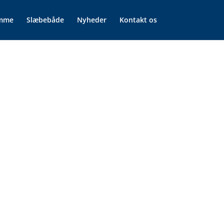
mme
Slæbebåde
Nyheder
Kontakt os