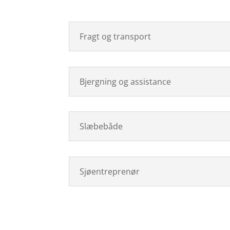
Fragt og transport
Bjergning og assistance
Slæbebåde
Sjøentreprenør