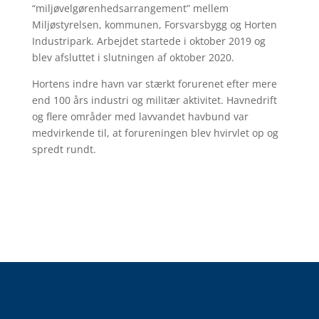
“miljøvelgørenhedsarrangement” mellem
Miljøstyrelsen, kommunen, Forsvarsbygg og Horten
Industripark. Arbejdet startede i oktober 2019 og
blev afsluttet i slutningen af ​​oktober 2020.
Hortens indre havn var stærkt forurenet efter mere
end 100 års industri og militær aktivitet. Havnedrift
og flere områder med lavvandet havbund var
medvirkende til, at forureningen blev hvirvlet op og
spredt rundt.