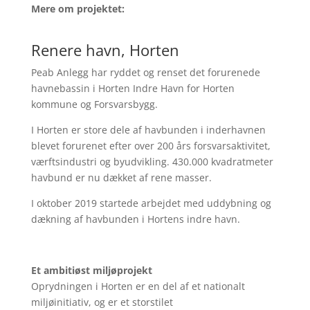
Mere om projektet:
Renere havn, Horten
Peab Anlegg har ryddet og renset det forurenede
havnebassin i Horten Indre Havn for Horten
kommune og Forsvarsbygg.
I Horten er store dele af havbunden i inderhavnen
blevet forurenet efter over 200 års forsvarsaktivitet,
værftsindustri og byudvikling. 430.000 kvadratmeter
havbund er nu dækket af rene masser.
I oktober 2019 startede arbejdet med uddybning og
dækning af havbunden i Hortens indre havn.
Et ambitiøst miljøprojekt
Oprydningen i Horten er en del af et nationalt
miljøinitiativ, og er et storstilet