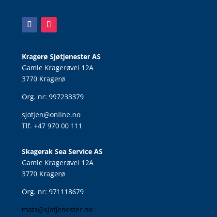
Kragerø Sjøtjenester AS
Gamle Kragerøvei 12A
3770 Kragerø
Org. nr: 997233379
sjotjen@online.no
Tlf. +47 970 00 111
Skagerak Sea Service AS
Gamle Kragerøvei 12A
3770 Kragerø
Org. nr: 971118679
mats@sjotjenester.no